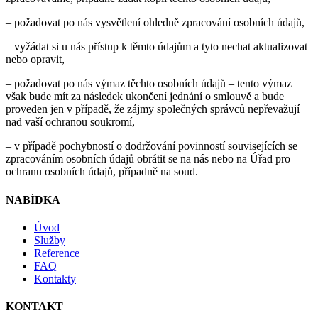
– požadovat po nás vysvětlení ohledně zpracování osobních údajů,
– vyžádat si u nás přístup k těmto údajům a tyto nechat aktualizovat
nebo opravit,
– požadovat po nás výmaz těchto osobních údajů – tento výmaz
však bude mít za následek ukončení jednání o smlouvě a bude
proveden jen v případě, že zájmy společných správců nepřevažují
nad vaší ochranou soukromí,
– v případě pochybností o dodržování povinností souvisejících se
zpracováním osobních údajů obrátit se na nás nebo na Úřad pro
ochranu osobních údajů, případně na soud.
NABÍDKA
Úvod
Služby
Reference
FAQ
Kontakty
KONTAKT